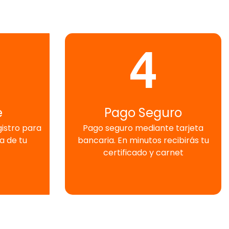
4
e
Pago Seguro
gistro para
Pago seguro mediante tarjeta
a de tu
bancaria. En minutos recibirás tu
certificado y carnet