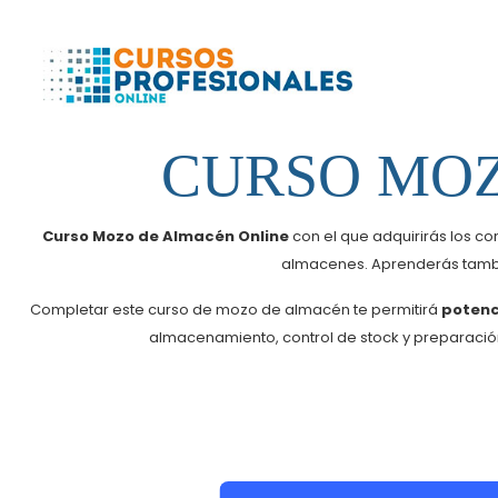
CURSO MOZ
Curso Mozo de Almacén Online
con el que adquirirás los c
almacenes. Aprenderás tambié
Completar este curso de mozo de almacén te permitirá
potenci
almacenamiento, control de stock y preparaci