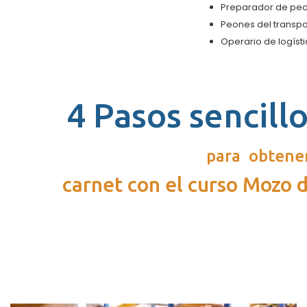
Preparador de pe
Peones del transpo
Operario de logíst
4 Pasos sencillo
para obtener
carnet con el curso Mozo