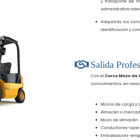
y transporte de m
administrativa ad
Adquirirás los con
identificación y c
Salida Profes
Con el
Curso Mozo de 
conocimientos, en relac
Mozos de carga y 
Almacén o mercad
Mozo de almacén
Conductores-opera
Embaladores-empa