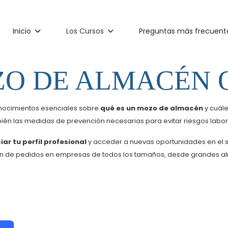
Inicio
Los Cursos
Preguntas más frecuent
O DE ALMACÉN O
onocimientos esenciales sobre
qué es un mozo de almacén
y cuále
n las medidas de prevención necesarias para evitar riesgos labora
ar tu perfil profesional
y acceder a nuevas oportunidades en el s
ón de pedidos en empresas de todos los tamaños, desde grandes alm