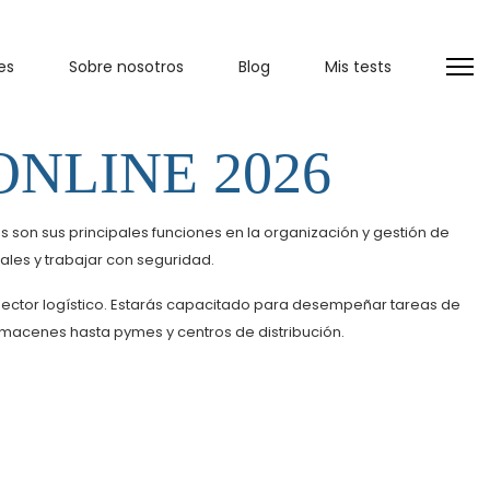
es
Sobre nosotros
Blog
Mis tests
NLINE 2026
s son sus principales funciones en la organización y gestión de
les y trabajar con seguridad.
ector logístico. Estarás capacitado para desempeñar tareas de
acenes hasta pymes y centros de distribución.