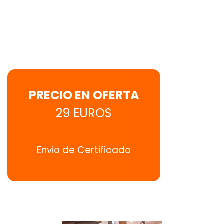
PRECIO EN OFERTA
29 EUROS
Envio de Certificado