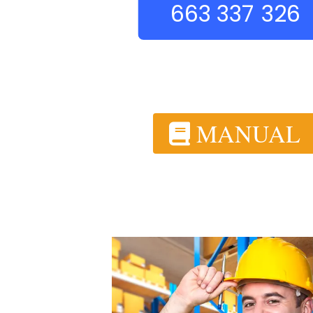
663 337 326
MANUAL