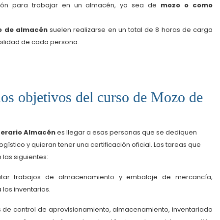
ción para trabajar en un almacén, ya sea de
mozo o como
o de almacén
suelen realizarse en un total de 8 horas de carga
ibilidad de cada persona.
los objetivos del curso de Mozo de
erario Almacén
es llegar a esas personas que se dediquen
gístico y quieran tener una certificación oficial. Las tareas que
as siguientes:
utar trabajos de almacenamiento y embalaje de mercancía,
los inventarios.
 de control de aprovisionamiento, almacenamiento, inventariado